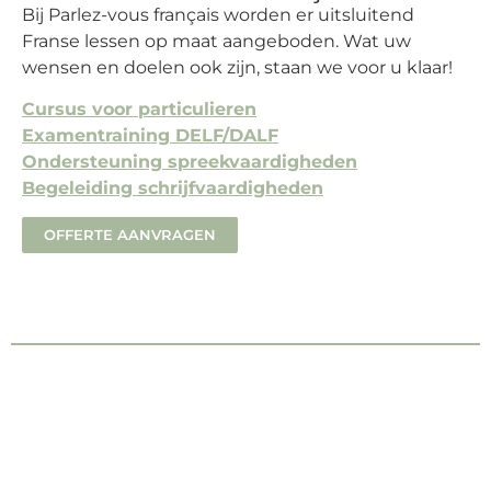
Bij
Parlez-vous
français
worden er uitsluitend
Franse lessen op maat aangeboden.
Wat uw
wensen en doelen
ook
zijn, staan we voor u klaar!
Cursus voor particulieren
Examentraining DELF/DALF
Ondersteuning spreekvaardigheden
Begeleiding schrijfvaardigheden
OFFERTE AANVRAGEN