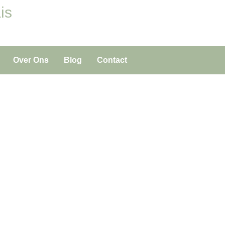
is
Over Ons
Blog
Contact