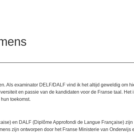
mens
n. Als examinator DELF/DALF vind ik het altijd geweldig om hi
ersiteit en passie van de kandidaten voor de Franse taal. Het 
 hun toekomst.
se) en DALF (Diplôme Approfondi de Langue Française) zijn in
amens zijn ontworpen door het Franse Ministerie van Onderwij