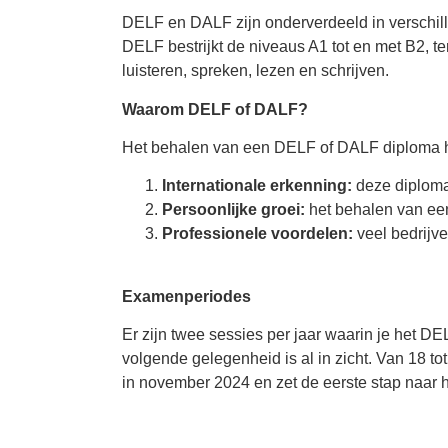
DELF en DALF zijn onderverdeeld in verschi
DELF bestrijkt de niveaus A1 tot en met B2, t
luisteren, spreken, lezen en schrijven.
Waarom DELF of DALF?
Het behalen van een DELF of DALF diploma he
Internationale erkenning:
deze diploma’
Persoonlijke groei:
het behalen van een
Professionele voordelen:
veel bedrijve
Examenperiodes
Er zijn twee sessies per jaar waarin je het D
volgende gelegenheid is al in zicht. Van 18 
in november 2024 en zet de eerste stap naar 