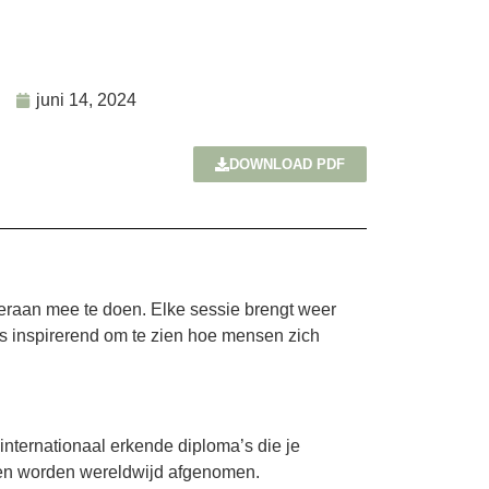
juni 14, 2024
DOWNLOAD PDF
eraan mee te doen. Elke sessie brengt weer
is inspirerend om te zien hoe mensen zich
ternationaal erkende diploma’s die je
s en worden wereldwijd afgenomen.