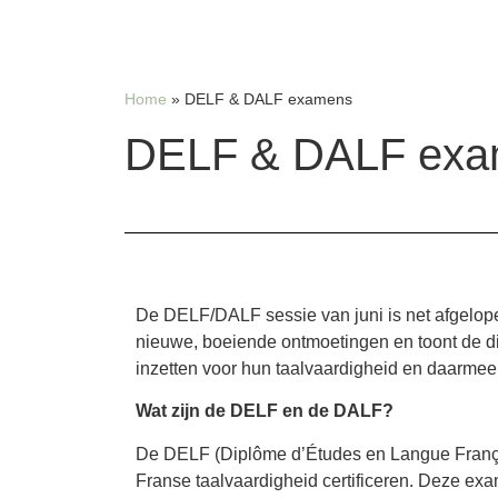
Home
»
DELF & DALF examens
DELF & DALF exa
De DELF/DALF sessie van juni is net afgelope
nieuwe, boeiende ontmoetingen en toont de div
inzetten voor hun taalvaardigheid en daarmee
Wat zijn de DELF en de DALF?
De DELF (Diplôme d’Études en Langue Françai
Franse taalvaardigheid certificeren. Deze ex