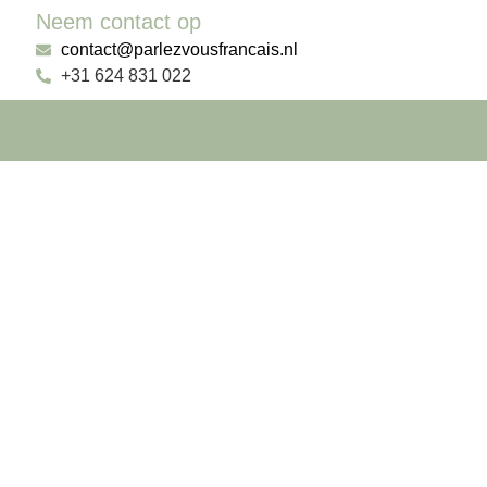
Neem contact op
contact@parlezvousfrancais.nl
+31 624 831 022