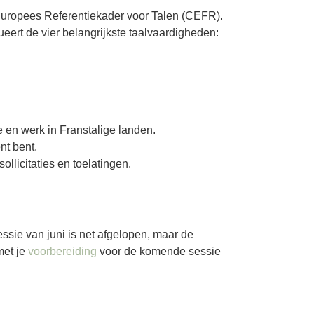
uropees Referentiekader voor Talen (CEFR).
eert de vier belangrijkste taalvaardigheden:
 en werk in Franstalige landen.
nt bent.
llicitaties en toelatingen.
ssie van juni is net afgelopen, maar de
met je
voorbereiding
voor de komende sessie