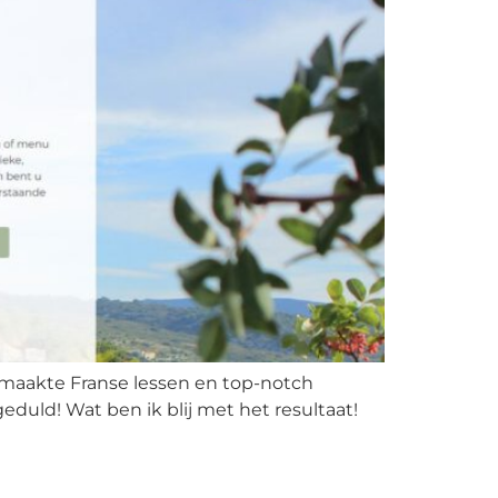
gemaakte Franse lessen en top-notch
duld! Wat ben ik blij met het resultaat!