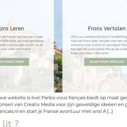
uwe website is live! Parlez-vous français biedt op maat 
onsen van Creativ Media voor zijn geweldige ideëen en ge
ncais.nl en start je Franse avontuur met ons! À […]
lit ?