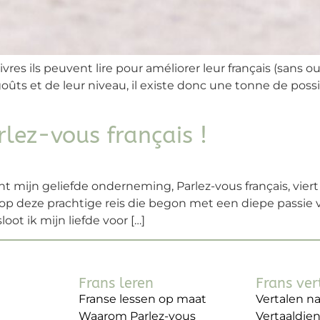
s ils peuvent lire pour améliorer leur français (sans oub
 goûts et de leur niveau, il existe donc une tonne de pos
rlez-vous français !
t mijn geliefde onderneming, Parlez-vous français, viert 
op deze prachtige reis die begon met een diepe passie v
ot ik mijn liefde voor […]
Frans leren
Frans ver
Franse lessen op maat
Vertalen na
Waarom Parlez-vous
Vertaaldie