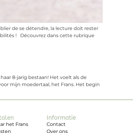
lier de se détendre, la lecture doit rester
sibilités ! Découvrez dans cette rubrique
haar 8-jarig bestaan! Het voelt als de
oor mijn moedertaal, het Frans. Het begin
talen
Informatie
ar het Frans
Contact
nsten
Over ons