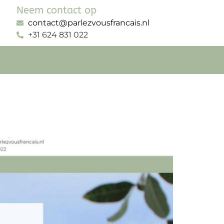
Neem contact op
contact@parlezvousfrancais.nl
+31 624 831 022