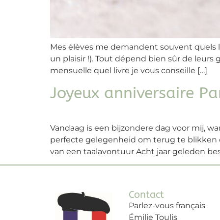
Mes élèves me demandent souvent quels livre
un plaisir !). Tout dépend bien sûr de leurs
mensuelle quel livre je vous conseille […]
Joyeux anniversaire Pa
Vandaag is een bijzondere dag voor mij, wan
perfecte gelegenheid om terug te blikken 
van een taalavontuur Acht jaar geleden beslo
Contact
Parlez-vous français
Émilie Toulis