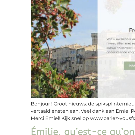
Bonjour ! Groot nieuws: de spiksplinternie
vertaaldiensten aan. Veel dank aan Emiel P
Merci Emiel! Kijk snel op www.parlez-vousfra
Émilie, qu’est-ce qu’on 